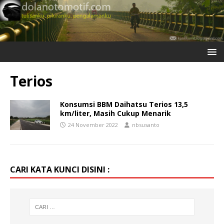
Terios
Konsumsi BBM Daihatsu Terios 13,5
km/liter, Masih Cukup Menarik
24 November 2022
nbsusanto
CARI KATA KUNCI DISINI :