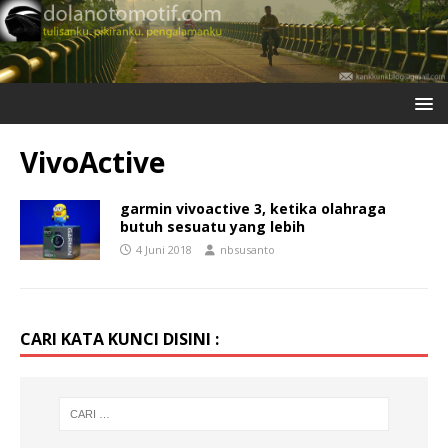
VivoActive
garmin vivoactive 3, ketika olahraga
butuh sesuatu yang lebih
4 Juni 2018
nbsusanto
CARI KATA KUNCI DISINI :