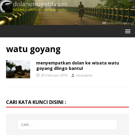
watu goyang
menyempatkan dolan ke wisata watu
goyang dlingo bantul
20 Februari 2019
nbsusanto
CARI KATA KUNCI DISINI :