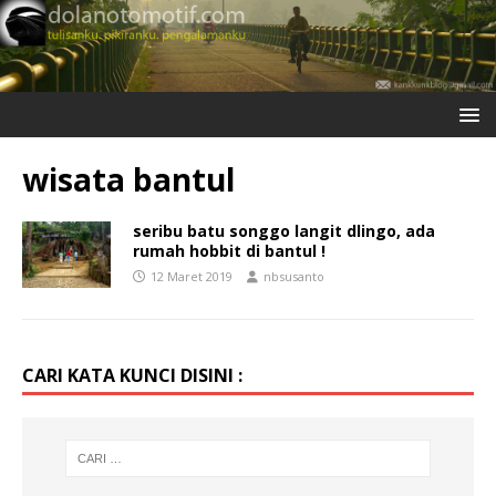
wisata bantul
seribu batu songgo langit dlingo, ada
rumah hobbit di bantul !
12 Maret 2019
nbsusanto
CARI KATA KUNCI DISINI :