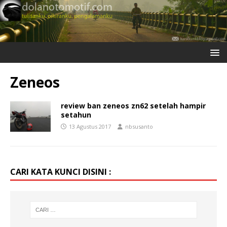
Zeneos
review ban zeneos zn62 setelah hampir
setahun
13 Agustus 2017
nbsusanto
CARI KATA KUNCI DISINI :