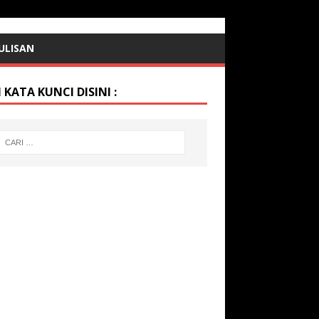
ULISAN
 KATA KUNCI DISINI :