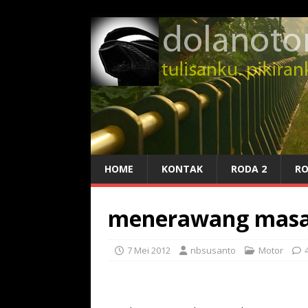
HOME
KONTAK
RODA 2
RO
menerawang masa
7 Mei 2012
nbsusanto
Motor