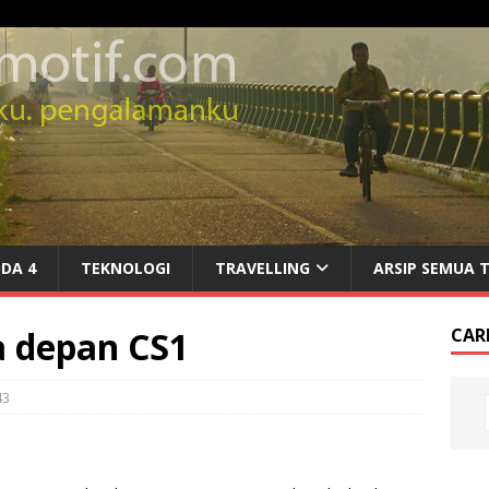
DA 4
TEKNOLOGI
TRAVELLING
ARSIP SEMUA 
 depan CS1
CARI
43