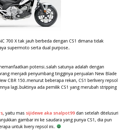
 NC 700 X tak jauh berbeda dengan CS1 dimana tidak
ya supermoto serta dual purpose..
memanfaatkan potensi..salah satunya adalah dengan
karang menjadi penyumbang tingginya penjualan New Blade
 New CBR 150..menurut beberapa rekan, CS1 berlivery repsol
nya lagi..buktinya ada pemilik CS1 yang merubah stripping
ys
, yaitu mas
sijidewe aka snalpot99
dan setelah ditelusuri
 tunjukkan gambar ini ke saudara yang punya CS1, dia pun
apa untuk livery repsol ini..