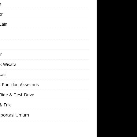
h
er
Lain
l
r
k Wisata
kasi
 Part dan Aksesoris
Ride & Test Drive
& Trik
sportasi Umum