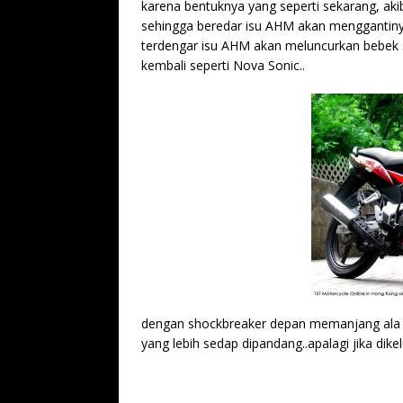
karena bentuknya yang seperti sekarang, ak
sehingga beredar isu AHM akan menggantinya
terdengar isu AHM akan meluncurkan bebek 
kembali seperti Nova Sonic..
dengan shockbreaker depan memanjang ala mo
yang lebih sedap dipandang..apalagi jika dikel