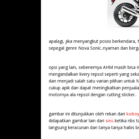
apalagi, jika menyangkut posisi berkendara,
sepegal genre Nova Sonic..nyaman dan berga
opsi yang lain, sebenernya AHM masih bisa 
mengandalkan livery repsol seperti yang se
dan menjadi salah satu varian pilihan untuk
cukup apik dan dapat meningkatkan penjualan
motornya ala repsol dengan cutting sticker..
gambar ini ditunjukkan oleh rekan dari
kobo
didapatkan gambar lain dari
sini
..ketika nbs
langsung keracunan dan tanya-tanya habis ber