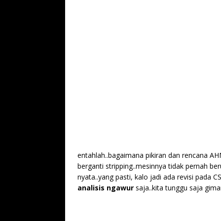
entahlah..bagaimana pikiran dan rencana A
berganti stripping..mesinnya tidak pernah ber
nyata..yang pasti, kalo jadi ada revisi pada
analisis ngawur
saja..kita tunggu saja gim