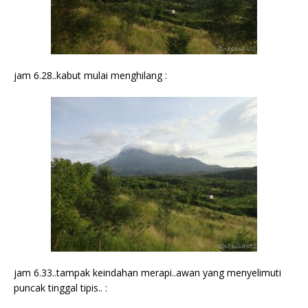
jam 6.28..kabut mulai menghilang :
jam 6.33..tampak keindahan merapi..awan yang menyelimuti
puncak tinggal tipis.. :