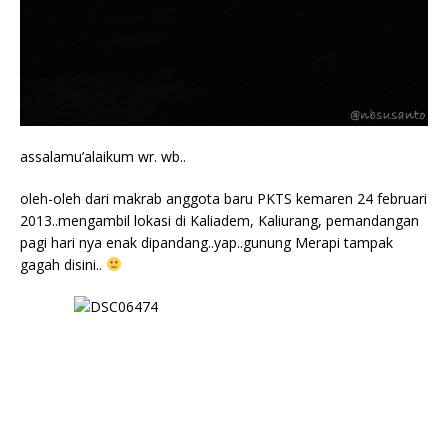
assalamu’alaikum wr. wb..
oleh-oleh dari makrab anggota baru PKTS kemaren 24 februari
2013..mengambil lokasi di Kaliadem, Kaliurang, pemandangan
pagi hari nya enak dipandang..yap..gunung Merapi tampak
gagah disini..