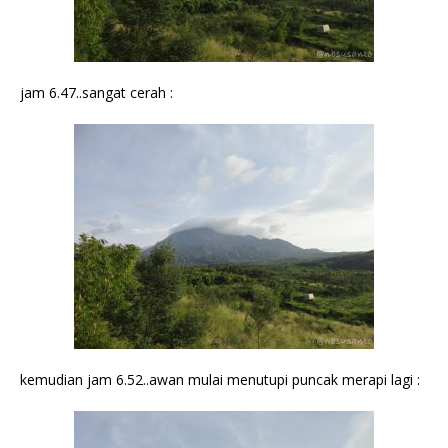
jam 6.47..sangat cerah :
kemudian jam 6.52..awan mulai menutupi puncak merapi lagi :