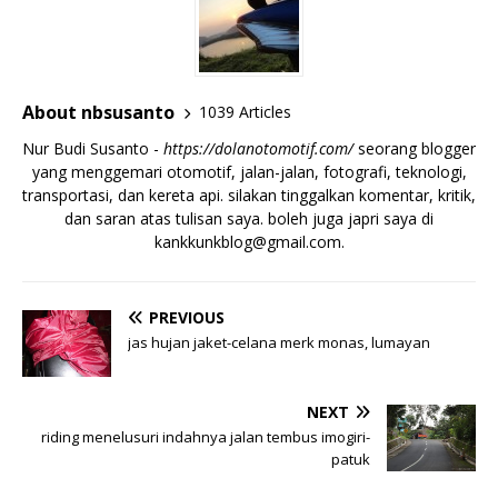
About nbsusanto
1039 Articles
Nur Budi Susanto -
https://dolanotomotif.com/
seorang blogger
yang menggemari otomotif, jalan-jalan, fotografi, teknologi,
transportasi, dan kereta api. silakan tinggalkan komentar, kritik,
dan saran atas tulisan saya. boleh juga japri saya di
kankkunkblog@gmail.com
.
PREVIOUS
jas hujan jaket-celana merk monas, lumayan
NEXT
riding menelusuri indahnya jalan tembus imogiri-
patuk