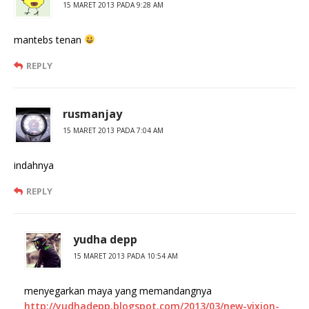
15 MARET 2013 PADA 9:28 AM
mantebs tenan
REPLY
rusmanjay
15 MARET 2013 PADA 7:04 AM
indahnya
REPLY
yudha depp
15 MARET 2013 PADA 10:54 AM
menyegarkan maya yang memandangnya
http://yudhadepp.blogspot.com/2013/03/new-vixion-