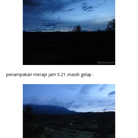
penampakan merapi jam 5.21..masih gelap :