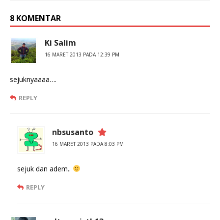
8 KOMENTAR
Ki Salim
16 MARET 2013 PADA 12:39 PM
sejuknyaaaa….
REPLY
nbsusanto
16 MARET 2013 PADA 8:03 PM
sejuk dan adem..
REPLY