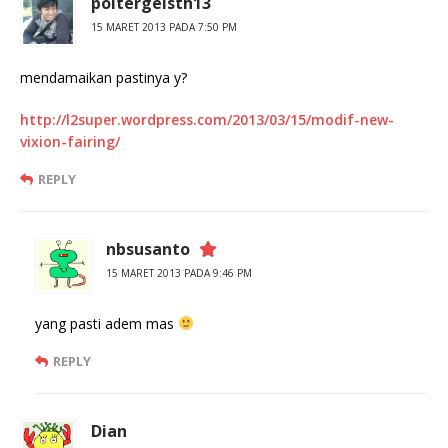
poltergeisth13
15 MARET 2013 PADA 7:50 PM
mendamaikan pastinya y?
http://l2super.wordpress.com/2013/03/15/modif-new-
vixion-fairing/
REPLY
nbsusanto
15 MARET 2013 PADA 9:46 PM
yang pasti adem mas
REPLY
Dian