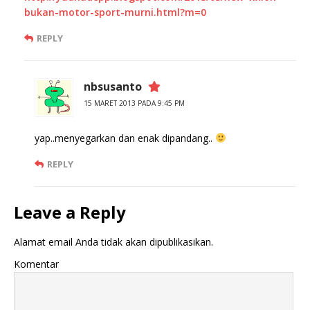
bukan-motor-sport-murni.html?m=0
REPLY
nbsusanto
15 MARET 2013 PADA 9:45 PM
yap..menyegarkan dan enak dipandang..
REPLY
Leave a Reply
Alamat email Anda tidak akan dipublikasikan.
Komentar