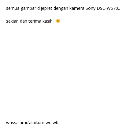
semua gambar dijepret dengan kamera Sony DSC-W570..
sekian dan terima kasih..
wassalamu’alaikum wr. wb..