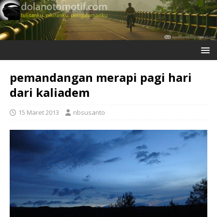
pemandangan merapi pagi hari
dari kaliadem
15 Maret 2013
nbsusanto