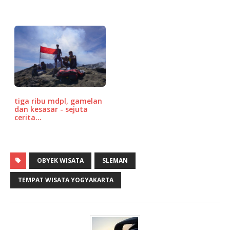
tiga ribu mdpl, gamelan
dan kesasar - sejuta
cerita…
OBYEK WISATA
SLEMAN
TEMPAT WISATA YOGYAKARTA