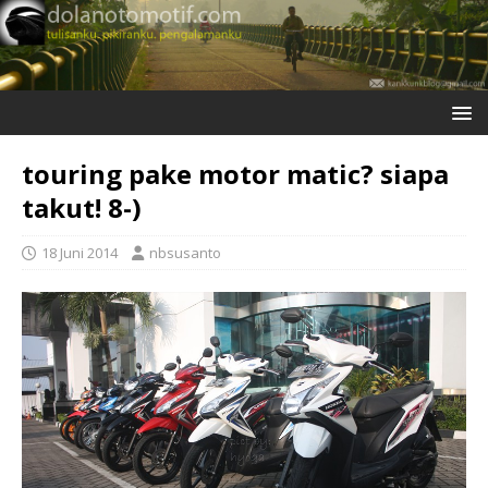
touring pake motor matic? siapa
takut! 8-)
18 Juni 2014
nbsusanto