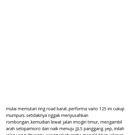
mulai memutari ring road barat..performa vario 125 ini cukup
mumpuni..setidaknya nggak menyusahkan
rombongan..kemudian lewat jalan imogiri timur, mengambil
arah selopamioro dan naik menuju JJLS panggang..yep, inilah