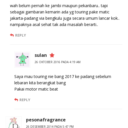
wah belum pernah ke jambi maupun pekanbaru.. tapi
sebagai gambaran kemarin ada yg touring pake matic
jakarta-padang via bengkulu juga secara umum lancar kok..
nampaknya asal sehat tak ada masalah berarti..
REPLY
sulan
26 OKTOBER 2016 PADA 4:19 AM
Saya mau touring nie bang 2017 ke padang sebelum
lebaran kita berangkat bang
Pakai motor matic beat
REPLY
pesonafragrance
26 DESEMBER 2014 PADA 5:47 PM