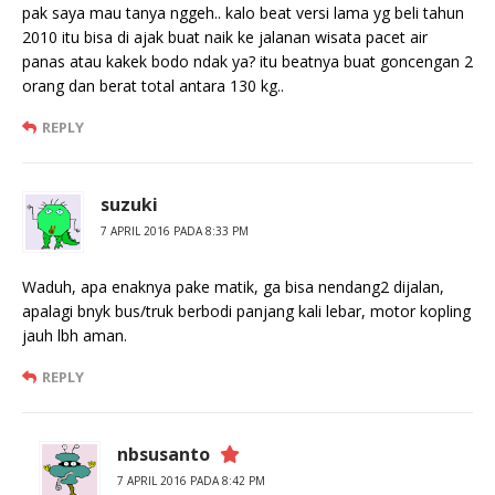
pak saya mau tanya nggeh.. kalo beat versi lama yg beli tahun
2010 itu bisa di ajak buat naik ke jalanan wisata pacet air
panas atau kakek bodo ndak ya? itu beatnya buat goncengan 2
orang dan berat total antara 130 kg..
REPLY
suzuki
7 APRIL 2016 PADA 8:33 PM
Waduh, apa enaknya pake matik, ga bisa nendang2 dijalan,
apalagi bnyk bus/truk berbodi panjang kali lebar, motor kopling
jauh lbh aman.
REPLY
nbsusanto
7 APRIL 2016 PADA 8:42 PM