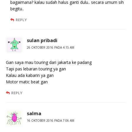
bagaimana? kalau sudah halus ganti dulu.. secara umum sih
begitu..
REPLY
sulan pribadi
26 OKTOBER 2016 PADA 4:15 AM
Gan saya mau touring dari jakarta ke padang
Tapi pas lebaran touring ya gan
Kalau ada kabarin ya gan
Motor matic beat gan
REPLY
salma
16 OKTOBER 2016 PADA 7:06 AM