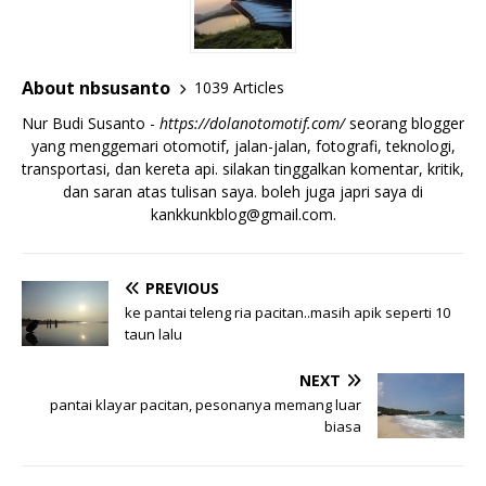
About nbsusanto
1039 Articles
Nur Budi Susanto -
https://dolanotomotif.com/
seorang blogger
yang menggemari otomotif, jalan-jalan, fotografi, teknologi,
transportasi, dan kereta api. silakan tinggalkan komentar, kritik,
dan saran atas tulisan saya. boleh juga japri saya di
kankkunkblog@gmail.com
.
PREVIOUS
ke pantai teleng ria pacitan..masih apik seperti 10
taun lalu
NEXT
pantai klayar pacitan, pesonanya memang luar
biasa