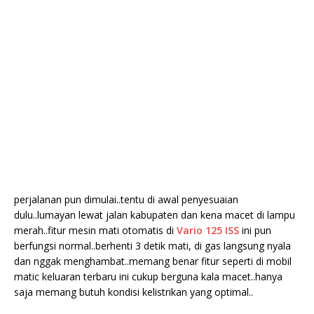
perjalanan pun dimulai..tentu di awal penyesuaian
dulu..lumayan lewat jalan kabupaten dan kena macet di lampu
merah..fitur mesin mati otomatis di
Vario 125 ISS
ini pun
berfungsi normal..berhenti 3 detik mati, di gas langsung nyala
dan nggak menghambat..memang benar fitur seperti di mobil
matic keluaran terbaru ini cukup berguna kala macet..hanya
saja memang butuh kondisi kelistrikan yang optimal..