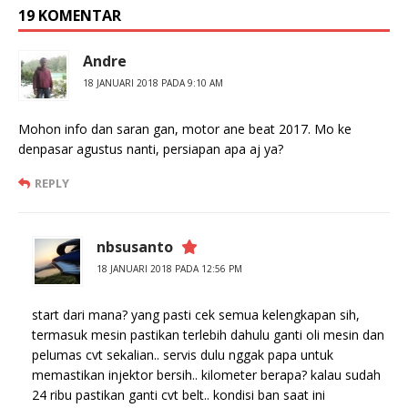
19 KOMENTAR
Andre
18 JANUARI 2018 PADA 9:10 AM
Mohon info dan saran gan, motor ane beat 2017. Mo ke
denpasar agustus nanti, persiapan apa aj ya?
REPLY
nbsusanto
18 JANUARI 2018 PADA 12:56 PM
start dari mana? yang pasti cek semua kelengkapan sih,
termasuk mesin pastikan terlebih dahulu ganti oli mesin dan
pelumas cvt sekalian.. servis dulu nggak papa untuk
memastikan injektor bersih.. kilometer berapa? kalau sudah
24 ribu pastikan ganti cvt belt.. kondisi ban saat ini