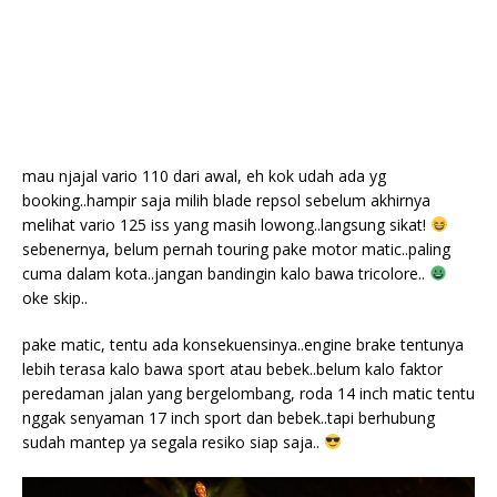
mau njajal vario 110 dari awal, eh kok udah ada yg
booking..hampir saja milih blade repsol sebelum akhirnya
melihat vario 125 iss yang masih lowong..langsung sikat!
sebenernya, belum pernah touring pake motor matic..paling
cuma dalam kota..jangan bandingin kalo bawa tricolore..
oke skip..
pake matic, tentu ada konsekuensinya..engine brake tentunya
lebih terasa kalo bawa sport atau bebek..belum kalo faktor
peredaman jalan yang bergelombang, roda 14 inch matic tentu
nggak senyaman 17 inch sport dan bebek..tapi berhubung
sudah mantep ya segala resiko siap saja..