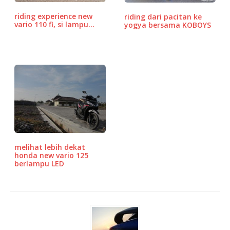
k
ss
riding experience new
riding dari pacitan ke
vario 110 fi, si lampu…
yogya bersama KOBOYS
melihat lebih dekat
honda new vario 125
berlampu LED