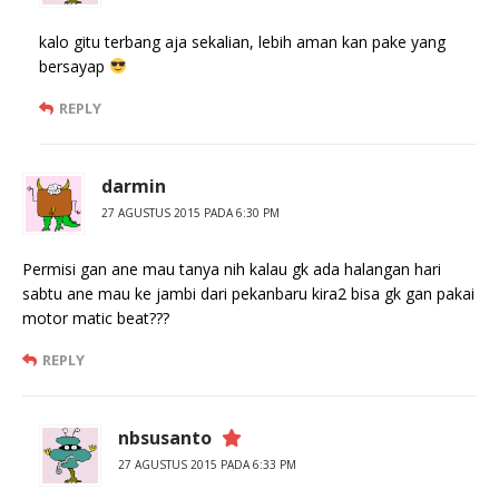
kalo gitu terbang aja sekalian, lebih aman kan pake yang
bersayap
REPLY
darmin
27 AGUSTUS 2015 PADA 6:30 PM
Permisi gan ane mau tanya nih kalau gk ada halangan hari
sabtu ane mau ke jambi dari pekanbaru kira2 bisa gk gan pakai
motor matic beat???
REPLY
nbsusanto
27 AGUSTUS 2015 PADA 6:33 PM