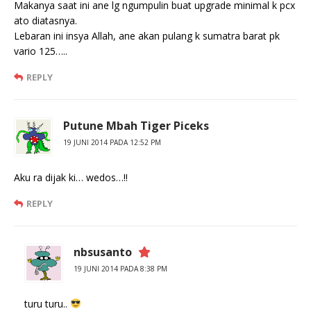
Makanya saat ini ane lg ngumpulin buat upgrade minimal k pcx
ato diatasnya.
Lebaran ini insya Allah, ane akan pulang k sumatra barat pk
vario 125…..
REPLY
Putune Mbah Tiger Piceks
19 JUNI 2014 PADA 12:52 PM
Aku ra dijak ki… wedos…!!
REPLY
nbsusanto
19 JUNI 2014 PADA 8:38 PM
turu turu..