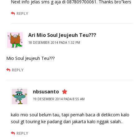
Next info jelas sms g aja di 087809700061. Thanks bro”kers
REPLY
Ari Mio Soul Jeujeuh Teu???
18 DESEMBER 2014 PADA 1:32 PM
Mio Soul Jeujeuh Teu???
REPLY
nbsusanto
19 DESEMBER 2014 PADA 8:55 AM
kalo mio soul belum tau, tapi pernah baca di detikcom kalo
soul gt touring ke padang dari jakarta kalo nggak salah..
REPLY