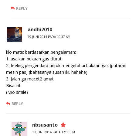
REPLY
andhi2010
19 JUNI 2014 PADA 10:37 AM
klo matic berdasarkan pengalaman:
1. asalkan bukaan gas diurut.
2. feeling pengendara untuk mengetahui bukaan gas (putaran
mesin pas) (bahasanya susah iki. hehehe)
3. Jalan ga macet2 amat
Bisa irit.
(Mio smile)
REPLY
nbsusanto
19 JUNI 2014 PADA 12:00 PM