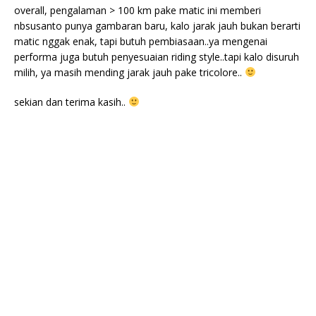
overall, pengalaman > 100 km pake matic ini memberi
nbsusanto punya gambaran baru, kalo jarak jauh bukan berarti
matic nggak enak, tapi butuh pembiasaan..ya mengenai
performa juga butuh penyesuaian riding style..tapi kalo disuruh
milih, ya masih mending jarak jauh pake tricolore..
sekian dan terima kasih..