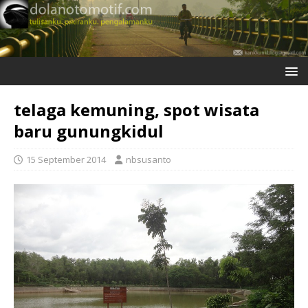
telaga kemuning, spot wisata
baru gunungkidul
15 September 2014
nbsusanto