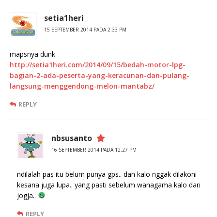
setia1heri
15 SEPTEMBER 2014 PADA 2:33 PM
mapsnya dunk
http://setia1heri.com/2014/09/15/bedah-motor-lpg-
bagian-2-ada-peserta-yang-keracunan-dan-pulang-
langsung-menggendong-melon-mantabz/
REPLY
nbsusanto
16 SEPTEMBER 2014 PADA 12:27 PM
ndilalah pas itu belum punya gps.. dan kalo nggak dilakoni
kesana juga lupa.. yang pasti sebelum wanagama kalo dari
jogja..
REPLY