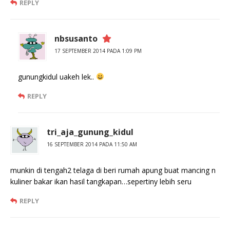
REPLY
nbsusanto
17 SEPTEMBER 2014 PADA 1:09 PM
gunungkidul uakeh lek..
REPLY
tri_aja_gunung_kidul
16 SEPTEMBER 2014 PADA 11:50 AM
munkin di tengah2 telaga di beri rumah apung buat mancing n
kuliner bakar ikan hasil tangkapan…sepertiny lebih seru
REPLY