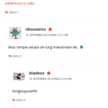
adventure-ir-adv/
REPLY
nbsusanto
16 SEPTEMBER 2014 PADA 12:27 PM
khas tempat wisata sik rung mainstream lek..
REPLY
bladeus
16 SEPTEMBER 2014 PADA 12:54 PM
Sengtuujuuuhhh
REPLY