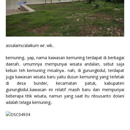
assalamu’alaikum wr. wb..
kemuning.. yap, nama kawasan kemuning terdapat di berbagai
daerah.. umumnya mempunyai wisata andalan, sebut saja
kebun teh kemuning misalnya.. nah, di gunungkidul, terdapat
juga kawasan wisata baru yaitu dusun kemuning yang terletak
di desa bunder, kecamatan patuk, kabupaten
gunungkidul..kawasan ini relatif masih baru dan mempunyai
beberapa titik wisata, namun yang saat itu nbsusanto dolani
adalah telaga kemuning..