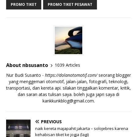
PROMO TIKET
PROMO TIKET PESAWAT
About nbsusanto
1039 Articles
Nur Budi Susanto -
https://dolanotomotif.com/
seorang blogger
yang menggemari otomotif, jalan-jalan, fotografi, teknologi,
transportasi, dan kereta api. silakan tinggalkan komentar, kritik,
dan saran atas tulisan saya. boleh juga japri saya di
kankkunkblog@gmail.com
.
PREVIOUS
naik kereta majapahit jakarta – solojebres karena
kehabisan tiket ke jogja (lagi)