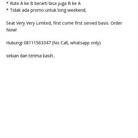
* Rute A ke B berarti bisa juga B ke A
* Tidak ada promo untuk long weekend,
Seat Very Very Limited, first come first served basis. Order
Now!
Hubungi 08111563347 (No Call, whatsapp only)
sekian dan terima kasih..