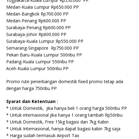
Yogyakarta-Kuala Lumpur Rp550.000 PP
Medan-Kuala Lumpur Rp650.000 PP
Medan-Bangkok Rp700.000 PP
Medan-Penang Rp600.000 PP
Surabaya-Penang Rp600.000 PP
Surabaya-Johor Rp600.000 PP
Surabaya-Kuala Lumpur Rp550.000 PP
Semarang-Singapore Rp750.000 PP
Pekan Baru-Kuala Lumpur 500ribu PP
Padang-Kuala Lumpur 550ribu PP
Aceh-Kuala Lumpur 500ribu PP
Promo rute penerbangan domestik fixed promo tetap ada
dengan harga 750ribu PP
Syarat dan Ketentuan :
* Untuk Domestik, jika hanya beli 1 orang harga 500ribu PP
* Untuk internasional jika hanya 1 orang tambah Rp50ribu
* Untuk Domestik, Free 15kg bagasi dan 7kg Kabin
* Untuk Internasional, hanya dapat bagasi kabin 7kg saja
* Harga sudah termasuk Airport Tax