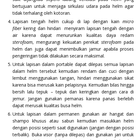
bertujuan untuk menjaga sirkulasi udara pada helm agar
tidak terhalang oleh kotoran.
Lapisan tengah helm cukup di lap dengan kain
micro
fiber
kering dan hindari menyiram lapisan tengah dengan
air karena dapat menurunkan kualitas daya redam
sterofoam
, mengurangi kekuatan perekat
sterofoam
pada
helm dan juga dapat menimbulkan jamur apabila proses
pengeringan tidak dilakukan secara maksimal.
Untuk lapisan dalam portable dapat dilepas semua lapisan
dalam helm tersebut kemudian rendam dan cuci dengan
lembut menggunakan tangan, hindari menggunakan sikat
karena bisa merusak kain pelapisnya. Kemudian bilas hingga
bersih lalu tepuk – tepuk dan keringkan dengan cara di
jemur. Jangan gunakan pemanas karena panas berlebih
dapat merusak kualitas busa helm.
Untuk lapisan dalam permanen gunakan air hangat dan
shampo khusus atau sabun kemudian masukkan helm
dengan posisi seperti saat digunakan (jangan dengan posisi
terbalik). Buka
visor
(tanpa dilepas) dan gunakan jari untuk