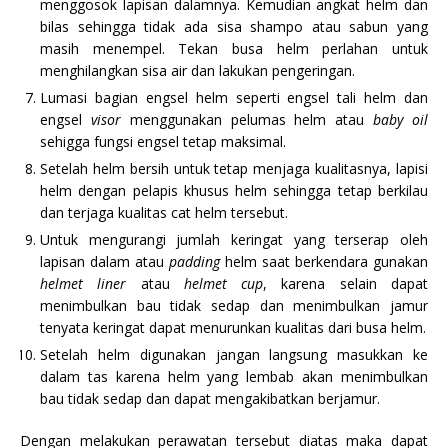
menggosok lapisan dalamnya. Kemudian angkat helm dan
bilas sehingga tidak ada sisa shampo atau sabun yang
masih menempel. Tekan busa helm perlahan untuk
menghilangkan sisa air dan lakukan pengeringan.
Lumasi bagian engsel helm seperti engsel tali helm dan
engsel
visor
menggunakan pelumas helm atau
baby oil
sehigga fungsi engsel tetap maksimal.
Setelah helm bersih untuk tetap menjaga kualitasnya, lapisi
helm dengan pelapis khusus helm sehingga tetap berkilau
dan terjaga kualitas cat helm tersebut.
Untuk mengurangi jumlah keringat yang terserap oleh
lapisan dalam atau
padding
helm saat berkendara gunakan
helmet liner
atau
helmet cup
, karena selain dapat
menimbulkan bau tidak sedap dan menimbulkan jamur
tenyata keringat dapat menurunkan kualitas dari busa helm.
Setelah helm digunakan jangan langsung masukkan ke
dalam tas karena helm yang lembab akan menimbulkan
bau tidak sedap dan dapat mengakibatkan berjamur.
Dengan melakukan perawatan tersebut diatas maka dapat