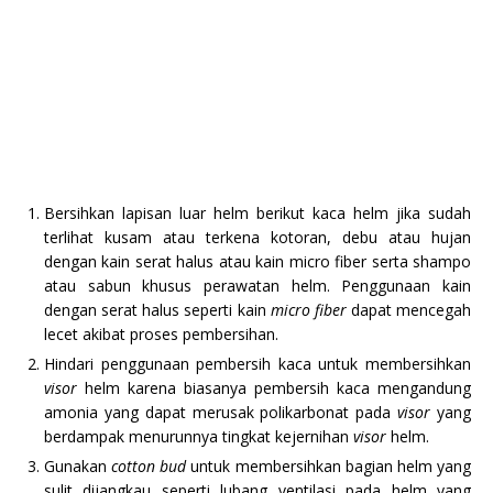
Bersihkan lapisan luar helm berikut kaca helm jika sudah
terlihat kusam atau terkena kotoran, debu atau hujan
dengan kain serat halus atau kain micro fiber serta shampo
atau sabun khusus perawatan helm. Penggunaan kain
dengan serat halus seperti kain
micro fiber
dapat mencegah
lecet akibat proses pembersihan.
Hindari penggunaan pembersih kaca untuk membersihkan
visor
helm karena biasanya pembersih kaca mengandung
amonia yang dapat merusak polikarbonat pada
visor
yang
berdampak menurunnya tingkat kejernihan
visor
helm.
Gunakan
cotton bud
untuk membersihkan bagian helm yang
sulit dijangkau seperti lubang ventilasi pada helm yang