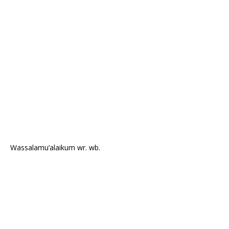
Wassalamu’alaikum wr. wb.