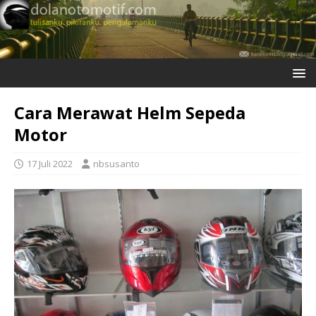
Cara Merawat Helm Sepeda
Motor
17 Juli 2022
nbsusanto