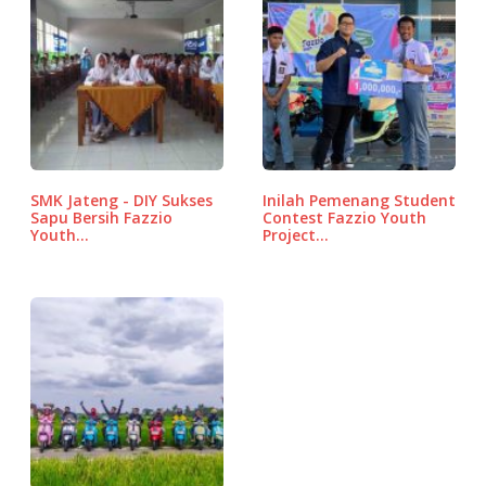
e
te
l
s
d
e
b
r
A
P
o
p
r
o
p
e
k
ss
SMK Jateng - DIY Sukses
Inilah Pemenang Student
Sapu Bersih Fazzio
Contest Fazzio Youth
Youth…
Project…