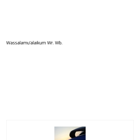
Wassalamu’alaikum Wr. Wb.