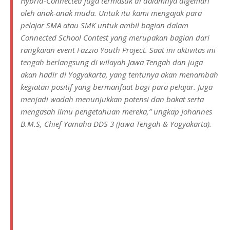
Hybrid-Connected juga termasuk di dalamnya digemari
oleh anak-anak muda. Untuk itu kami mengajak para
pelajar SMA atau SMK untuk ambil bagian dalam
Connected School Contest yang merupakan bagian dari
rangkaian event Fazzio Youth Project. Saat ini aktivitas ini
tengah berlangsung di wilayah Jawa Tengah dan juga
akan hadir di Yogyakarta, yang tentunya akan menambah
kegiatan positif yang bermanfaat bagi para pelajar. Juga
menjadi wadah menunjukkan potensi dan bakat serta
mengasah ilmu pengetahuan mereka,” ungkap Johannes
B.M.S, Chief Yamaha DDS 3 (Jawa Tengah & Yogyakarta).