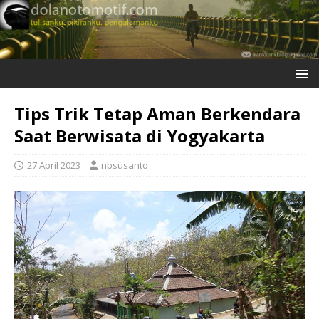
Tips Trik Tetap Aman Berkendara
Saat Berwisata di Yogyakarta
27 April 2023
nbsusanto