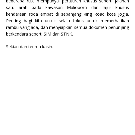
beberapa rute mempunyai peraturan khusus seperti jalanan
satu arah pada kawasan Malioboro dan lajur khusus
kendaraan roda empat di sepanjang Ring Road kota Jogja.
Penting bagi kita untuk selalu fokus untuk memerhatikan
rambu yang ada, dan menyiapkan semua dokumen penunjang
berkendara seperti SIM dan STNK.
Sekian dan terima kasih.