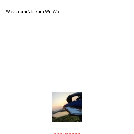
Wassalamu’alaikum Wr. Wb.