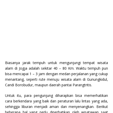
Biasanya jarak tempuh untuk mengunjungi tempat wisata
alam di Jogja adalah sekitar 40 – 80 Km. Waktu tempuh pun
bisa mencapai 1 – 3 jam dengan medan perjalanan yang cukup
menantang, seperti rute menuju wisata alam di Gunungkidul,
Candi Borobudur, maupun daerah pantai Parangtritis.
Untuk itu, para pengunjung diharapkan bisa memerhatikan
cara berkendara yang baik dan peraturan lalu lintas yang ada,
sehingga liburan menjadi aman dan menyenangkan. Berikut
beberapa hal yang perlu diperhatikan oleh wisatawan saat