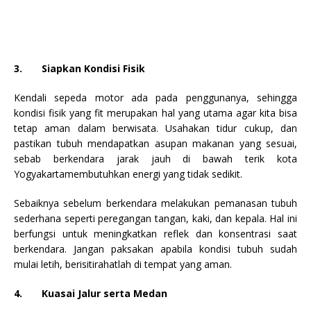
3.
Siapkan Kondisi Fisik
Kendali sepeda motor ada pada penggunanya, sehingga
kondisi fisik yang fit merupakan hal yang utama agar kita bisa
tetap aman dalam berwisata. Usahakan tidur cukup, dan
pastikan tubuh mendapatkan asupan makanan yang sesuai,
sebab berkendara jarak jauh di bawah terik kota
Yogyakarta
membutuhkan energi yang tidak sedikit.
Sebaiknya sebelum berkendara melakukan pemanasan tubuh
sederhana
seperti peregangan tangan, kaki
,
dan kepala. Hal ini
berfungsi untuk meningkatkan reflek dan konsentrasi saat
berkendara.
Jangan paksakan apabila kondisi tubuh sudah
mulai letih, berisitirahatlah di tempat yang aman.
4.
Kuasai Jalur serta Medan