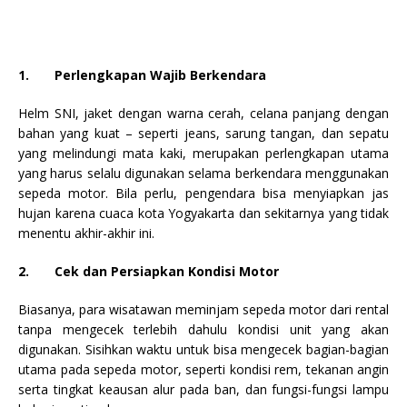
1.
Perlengkapan Wajib Berkendara
Helm SNI, jaket
dengan
warna cerah
, celana panjang
dengan
bahan yang kuat – seperti
jeans
, sarung tangan, dan sepatu
yang melindungi mata kaki
, merupakan perlengkapan utama
yang harus selalu digunakan selama berkendara menggunakan
sepeda motor. Bila perlu, pengendara bisa menyiapkan jas
hujan karena cuaca kota
Yogyakarta dan sekitarnya
yang tidak
menentu akhir-akhir ini.
2.
Cek dan Persiapkan Kondisi Motor
Biasanya, para wisatawan meminjam sepeda motor dari rental
tanpa mengecek terlebih dahulu kondisi unit yang akan
digunakan. Sisihkan waktu untuk bisa mengecek bagian-bagian
utama pada sepeda motor, seperti kondisi rem, tekanan angin
serta tingkat keausan alur pada ban, dan fungsi-fungsi lampu