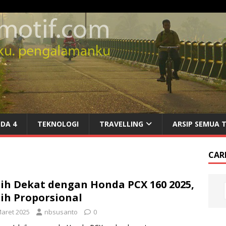
DA 4
TEKNOLOGI
TRAVELLING
ARSIP SEMUA 
CARI
ih Dekat dengan Honda PCX 160 2025,
ih Proporsional
Maret 2025
nbsusanto
0