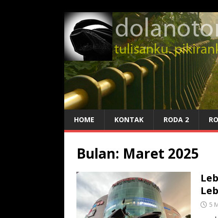
HOME
KONTAK
RODA 2
RO
Bulan:
Maret 2025
Leb
Leb
5 