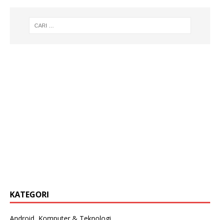
KATEGORI
Android, Komputer & Teknologi