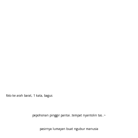
foto ke arah barat, 1 kata, bagus
pepohonan pinggir pantai..tempat nyantolin tas..~
pasirnya lumayan buat ngubur manusia