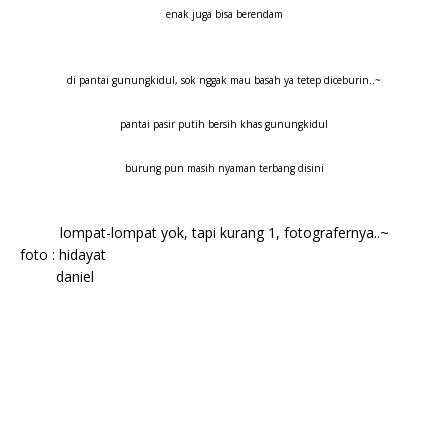
enak juga bisa berendam
di pantai gunungkidul, sok nggak mau basah ya tetep diceburin..~
pantai pasir putih bersih khas gunungkidul
burung pun masih nyaman terbang disini
lompat-lompat yok, tapi kurang 1, fotografernya..~
foto : hidayat
daniel