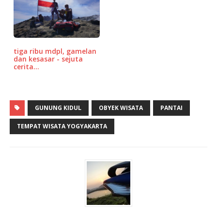
tiga ribu mdpl, gamelan
dan kesasar - sejuta
cerita…
GUNUNG KIDUL
OBYEK WISATA
PANTAI
TEMPAT WISATA YOGYAKARTA