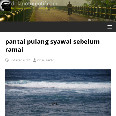
pantai pulang syawal sebelum
ramai
5 Maret 2012
nbsusanto