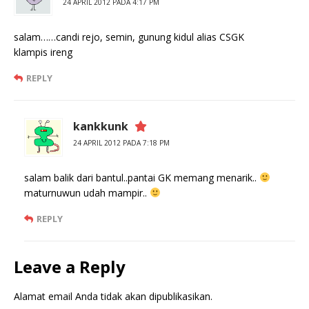
24 APRIL 2012 PADA 4:17 PM
salam……candi rejo, semin, gunung kidul alias CSGK
klampis ireng
REPLY
kankkunk
24 APRIL 2012 PADA 7:18 PM
salam balik dari bantul..pantai GK memang menarik..
maturnuwun udah mampir..
REPLY
Leave a Reply
Alamat email Anda tidak akan dipublikasikan.