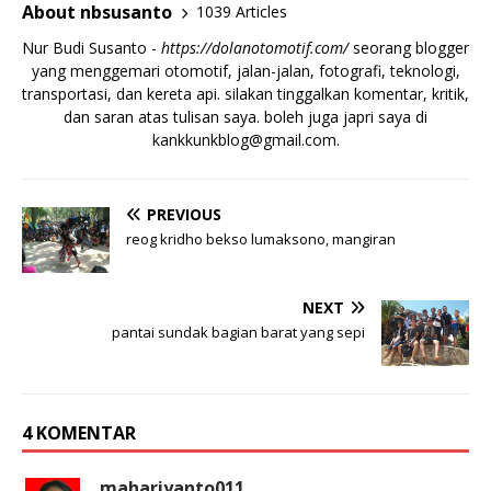
About nbsusanto
1039 Articles
Nur Budi Susanto -
https://dolanotomotif.com/
seorang blogger
yang menggemari otomotif, jalan-jalan, fotografi, teknologi,
transportasi, dan kereta api. silakan tinggalkan komentar, kritik,
dan saran atas tulisan saya. boleh juga japri saya di
kankkunkblog@gmail.com
.
PREVIOUS
reog kridho bekso lumaksono, mangiran
NEXT
pantai sundak bagian barat yang sepi
4 KOMENTAR
mahariyanto011