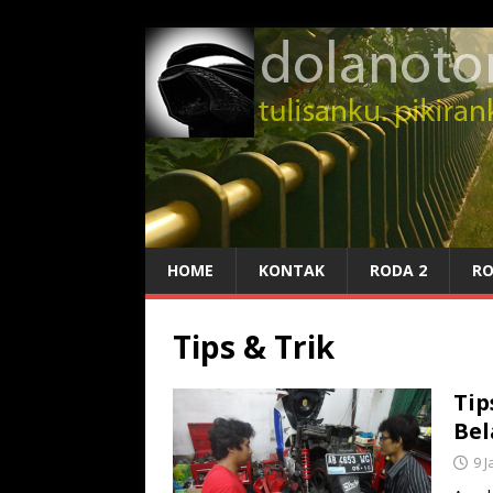
HOME
KONTAK
RODA 2
RO
Tips & Trik
Tip
Bel
9 J