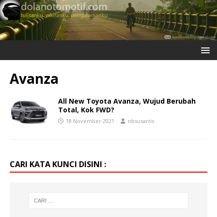
Avanza
All New Toyota Avanza, Wujud Berubah
Total, Kok FWD?
18 November 2021
nbsusanto
CARI KATA KUNCI DISINI :