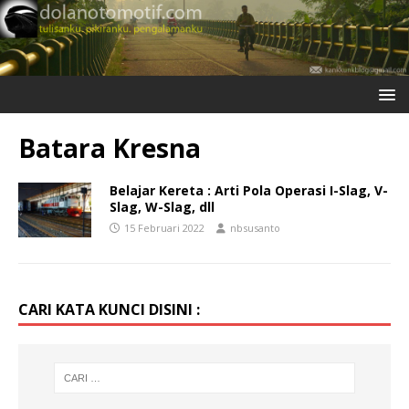
Batara Kresna
Belajar Kereta : Arti Pola Operasi I-Slag, V-
Slag, W-Slag, dll
15 Februari 2022
nbsusanto
CARI KATA KUNCI DISINI :