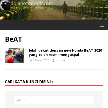
BeAT
lebih dekat dengan new Honda BeAT 2020
yang telah resmi mengaspal
4 Maret 2020
nbsusanto
CARI KATA KUNCI DISINI :