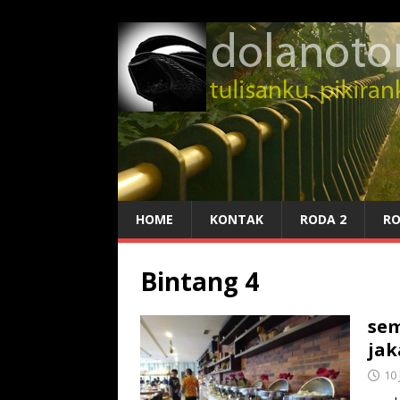
HOME
KONTAK
RODA 2
RO
Bintang 4
sem
jak
10 