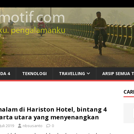
DA 4
TEKNOLOGI
TRAVELLING
ARSIP SEMUA 
CARI
alam di Hariston Hotel, bintang 4
arta utara yang menyenangkan
Juli 2019
nbsusanto
0