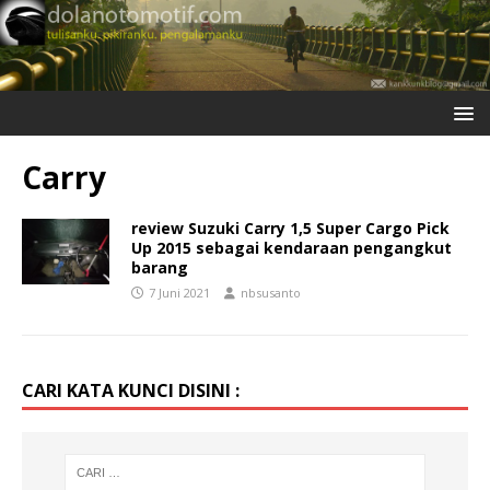
Carry
review Suzuki Carry 1,5 Super Cargo Pick
Up 2015 sebagai kendaraan pengangkut
barang
7 Juni 2021
nbsusanto
CARI KATA KUNCI DISINI :