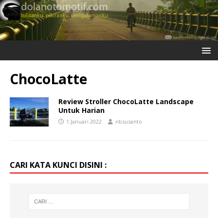
ChocoLatte
Review Stroller ChocoLatte Landscape
Untuk Harian
1 Januari 2022
nbsusanto
CARI KATA KUNCI DISINI :