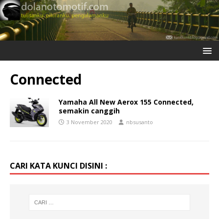
Connected
Yamaha All New Aerox 155 Connected,
semakin canggih
3 November 2020
nbsusanto
CARI KATA KUNCI DISINI :