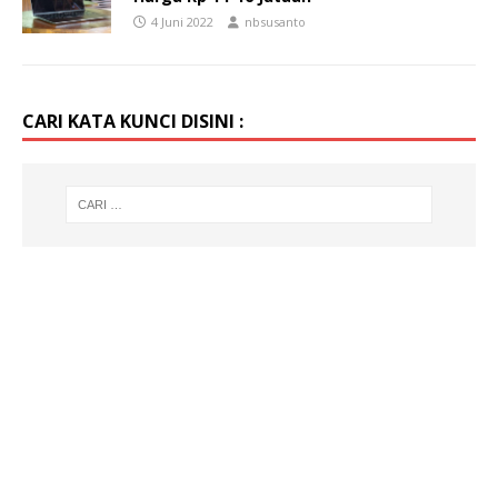
4 Juni 2022
nbsusanto
CARI KATA KUNCI DISINI :