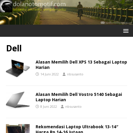
Dell
Alasan Memilih Dell XPS 13 Sebagai Laptop
Harian
14 Juni 2022
nbsusanto
Alasan Memilih Dell Vostro 5140 Sebagai
Laptop Harian
8 Juni 2022
nbsusanto
Rekomendasi Laptop Ultrabook 13-14″
Harga Rp 14-16 Jutaan