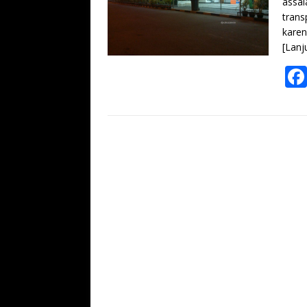
assal
trans
karen
[Lanj