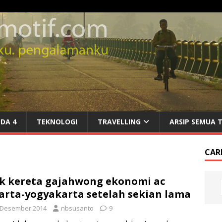
DA 4
TEKNOLOGI
TRAVELLING
ARSIP SEMUA 
CARI
k kereta gajahwong ekonomi ac
arta-yogyakarta setelah sekian lama
 Desember 2014
nbsusanto
9