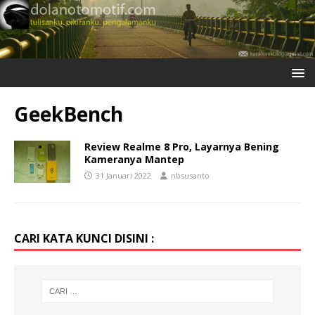
GeekBench
Review Realme 8 Pro, Layarnya Bening
Kameranya Mantep
31 Januari 2022
nbsusanto
CARI KATA KUNCI DISINI :