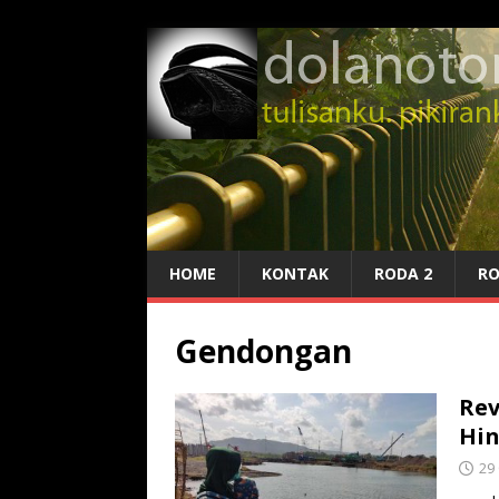
HOME
KONTAK
RODA 2
RO
Gendongan
Rev
Hin
29