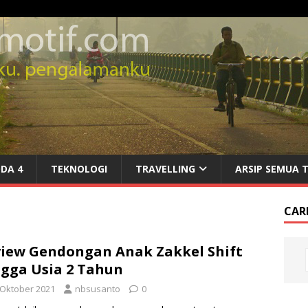
DA 4
TEKNOLOGI
TRAVELLING
ARSIP SEMUA 
CARI
iew Gendongan Anak Zakkel Shift
gga Usia 2 Tahun
 Oktober 2021
nbsusanto
0