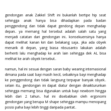
gendongan anak Zakkel Shift ini bukanlah bertipe hip seat
sehingga anak hanya bisa dihadapkan pada badan
penggendong dan tidak dapat gendong depan menghadap
depan.. ya memang hal tersebut adalah salah satu yang
menjadi catatan dari gendongan ini.. konsekuensinya hanya
dapat melihat kanan kiri dan belakang saja.. jika ada obyek
menarik di depan, yang biasa nbsusanto lakukan adalah
berhenti lalu menghadap ke arah lain sehingga dek AL bisa
melihat ke arah obyek tersebut..
namun, hal ini sesuai dengan saran baby wearing internasional
dimana pada saat bayi masih kecil, sebaiknya bayi menghadap
ke penggendong dan tidak langsung terpapar banyak obyek..
selain itu, gendongan ini dapat diatur dengan dinaikturunkan
sehingga memang bisa digunakan untuk bayi newborn hingga
lebih dari 2 tahun.. hal ini disebabkan oleh ergonomi
gendongan yang berupa M shape sehingga mampu menopang
posisi paha bayi lebih tinggi daripada pantat..