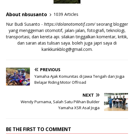
About nbsusanto
1039 Articles
Nur Budi Susanto -
https://dolanotomotif.com/
seorang blogger
yang menggemari otomotif, jalan-jalan, fotografi, teknologi,
transportasi, dan kereta api. silakan tinggalkan komentar, kritik,
dan saran atas tulisan saya. boleh juga japri saya di
kankkunkblog@gmail.com
.
PREVIOUS
Yamaha Ajak Komunitas di Jawa Tengah dan Jogja
Belajar Riding Motor Offroad
NEXT
Wendy Purnama, Salah Satu Pilihan Builder
Yamaha XSR Asal Jogja
BE THE FIRST TO COMMENT