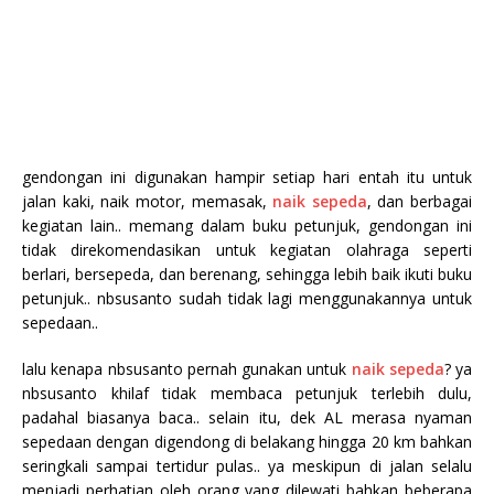
gendongan ini digunakan hampir setiap hari entah itu untuk
jalan kaki, naik motor, memasak,
naik sepeda
, dan berbagai
kegiatan lain.. memang dalam buku petunjuk, gendongan ini
tidak direkomendasikan untuk kegiatan olahraga seperti
berlari, bersepeda, dan berenang, sehingga lebih baik ikuti buku
petunjuk.. nbsusanto sudah tidak lagi menggunakannya untuk
sepedaan..
lalu kenapa nbsusanto pernah gunakan untuk
naik sepeda
? ya
nbsusanto khilaf tidak membaca petunjuk terlebih dulu,
padahal biasanya baca.. selain itu, dek AL merasa nyaman
sepedaan dengan digendong di belakang hingga 20 km bahkan
seringkali sampai tertidur pulas.. ya meskipun di jalan selalu
menjadi perhatian oleh orang yang dilewati bahkan beberapa