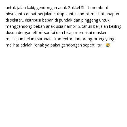
untuk jalan kaki, gendongan anak Zakkel Shift membuat
nbsusanto dapat berjalan cukup santai sambil melihat apapun
di sekitar.. distribusi beban di pundak dan pinggang untuk
menggendong beban anak usia hampir 2 tahun berjalan keliling
dusun dengan effort santai dan tetap memakai masker
meskipun belum sarapan.. komentar dari orang-orang yang
melihat adalah “enak ya pakai gendongan seperti itu”..