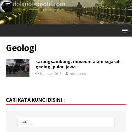
Geologi
karangsambung, museum alam sejarah
geologi pulau jawa
3 Januari 2018
nbsusanto
CARI KATA KUNCI DISINI :