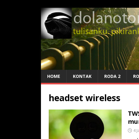
HOME
KONTAK
RODA 2
RO
headset wireless
TWS
mum
4 J