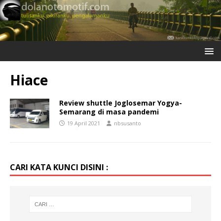
Hiace
Review shuttle Joglosemar Yogya-
Semarang di masa pandemi
19 April 2021
nbsusanto
CARI KATA KUNCI DISINI :