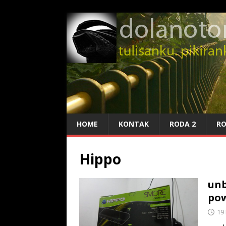
HOME
KONTAK
RODA 2
RO
Hippo
unb
pow
19