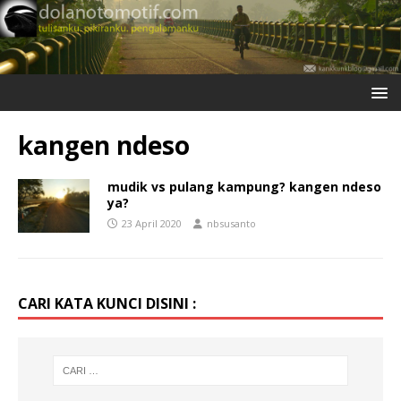
kangen ndeso
mudik vs pulang kampung? kangen ndeso
ya?
23 April 2020
nbsusanto
CARI KATA KUNCI DISINI :