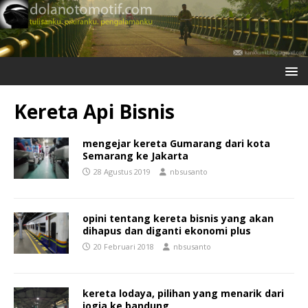
Kereta Api Bisnis
mengejar kereta Gumarang dari kota
Semarang ke Jakarta
28 Agustus 2019
nbsusanto
opini tentang kereta bisnis yang akan
dihapus dan diganti ekonomi plus
20 Februari 2018
nbsusanto
kereta lodaya, pilihan yang menarik dari
jogja ke bandung