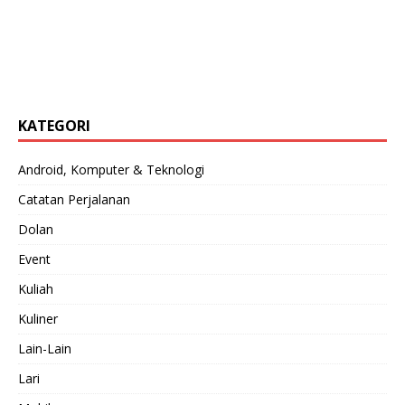
KATEGORI
Android, Komputer & Teknologi
Catatan Perjalanan
Dolan
Event
Kuliah
Kuliner
Lain-Lain
Lari