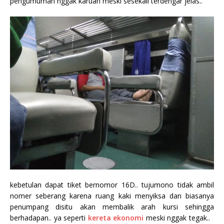
pengumuman nggak karuan meski sesekali terdengar jelas..
kebetulan dapat tiket bernomor 16D.. tujumono tidak ambil
nomer seberang karena ruang kaki menyiksa dan biasanya
penumpang disitu akan membalik arah kursi sehingga
berhadapan.. ya seperti
kereta ekonomi
meski nggak tegak..