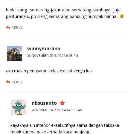
budal kang.. semarang-jakarta po semarang-surabaya.. jajal
panturanan.. po iseng semarang-bandung numpak harina..
REPLY
winnymarlina
26 NOVEMBER 2016 PADA 6:08 PM
aku malah penasaran kelas exceutivenya kak
REPLY
nbsusanto
28 NOVEMBER 2016 PADA 9:53 AM
kayaknya sih interior eksekutifnya sama dengan taksaka
mbak karena pake armada kaca panjang..