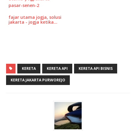
fajar utama jogja, solusi
jakarta - jogja ketika…
KERETA
KERETA API
KERETA API BISNIS
KERETA JAKARTA PURWOREJO