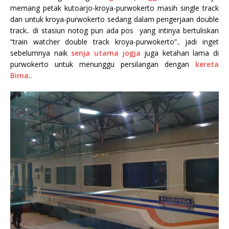
memang petak kutoarjo-kroya-purwokerto masih single track
dan untuk kroya-purwokerto sedang dalam pengerjaan double
track.. di stasiun notog pun ada pos yang intinya bertuliskan
“train watcher double track kroya-purwokerto”.. jadi inget
sebelumnya naik
senja utama jogja
juga ketahan lama di
purwokerto untuk menunggu persilangan dengan
kereta
Bima
..