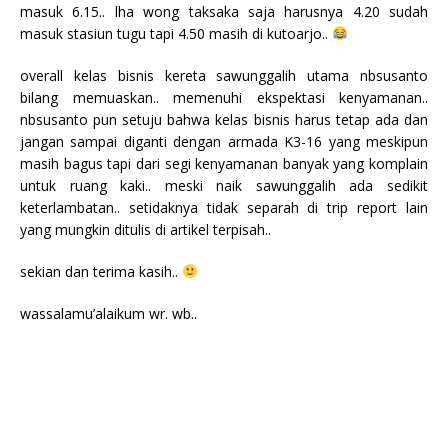
masuk 6.15.. lha wong taksaka saja harusnya 4.20 sudah
masuk stasiun tugu tapi 4.50 masih di kutoarjo..
overall kelas bisnis kereta sawunggalih utama nbsusanto
bilang memuaskan.. memenuhi ekspektasi kenyamanan..
nbsusanto pun setuju bahwa kelas bisnis harus tetap ada dan
jangan sampai diganti dengan armada K3-16 yang meskipun
masih bagus tapi dari segi kenyamanan banyak yang komplain
untuk ruang kaki.. meski naik sawunggalih ada sedikit
keterlambatan.. setidaknya tidak separah di trip report lain
yang mungkin ditulis di artikel terpisah..
sekian dan terima kasih..
wassalamu’alaikum wr. wb..