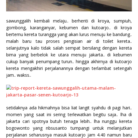
sawunggalih kembali melaju.. berhenti di kroya, sumpiuh,
gombong, karanganyar, kebumen dan kutoarjo.. di kroya
bertemu kereta turangga yang akan lurus menuju ke bandung..
malah baru tau proses pengisian air di toilet kereta..
selanjutnya kalo tidak salah sempat bersilang dengan kereta
bima yang berbelok ke utara menuju jakarta.. di kebumen
cukup banyak penumpang turun.. hingga akhirnya di kutoarjo
kereta mengakhiri perjalanannya dengan terlambat setengah
jam.. wakss..
setidaknya ada hikmahnya bisa liat langit syahdu di pagi hari..
momen yang saat ini sering terlewatkan begitu saja.. lha di
jakarta cari spotnya butuh tenaga lebih.. lha nunggu kereta
bogowonto yang nbsusanto tumpangi untuk melanjutkan
perjalanan seharusnya masuk kutoarjo jam 4.40 namun baru