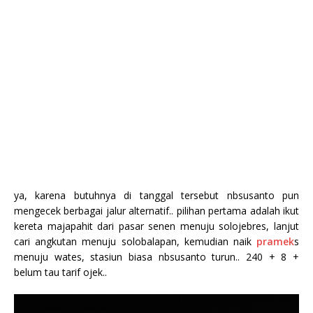
ya, karena butuhnya di tanggal tersebut nbsusanto pun
mengecek berbagai jalur alternatif.. pilihan pertama adalah ikut
kereta majapahit dari pasar senen menuju solojebres, lanjut
cari angkutan menuju solobalapan, kemudian naik
pramek
s
menuju wates, stasiun biasa nbsusanto turun.. 240 + 8 +
belum tau tarif ojek..