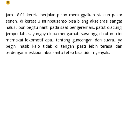
jam 18.01 kereta berjalan pelan meninggalkan stasiun pasar
senen.. di kereta 3 ini nbsusanto bisa bilang akselerasi sangat
halus.. pun begitu nanti pada saat pengereman.. patut diacungi
jempol lah.. sayangnya lupa mengamati sawunggalih utama ini
memakai lokomotif apa.. tentang guncangan dan suara.. ya
begini nasib kalo tidak di tengah pasti lebih terasa dan
terdengar meskipun nbsusanto tetep bisa tidur nyenyak..