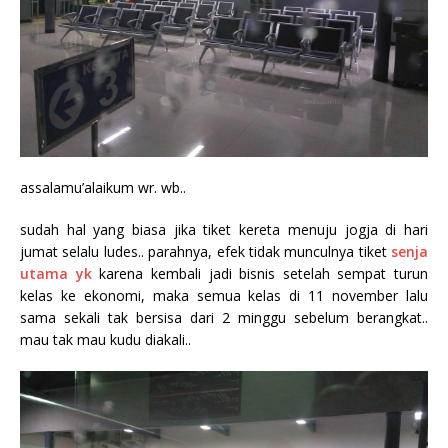
assalamu’alaikum wr. wb..
sudah hal yang biasa jika tiket kereta menuju jogja di hari
jumat selalu ludes.. parahnya, efek tidak munculnya tiket
senja
utama yk
karena kembali jadi bisnis setelah sempat turun
kelas ke ekonomi, maka semua kelas di 11 november lalu
sama sekali tak bersisa dari 2 minggu sebelum berangkat..
mau tak mau kudu diakali..