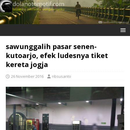
sawunggalih pasar senen-
kutoarjo, efek ludesnya tiket
kereta jogja
26 November 2016
nbsusanto