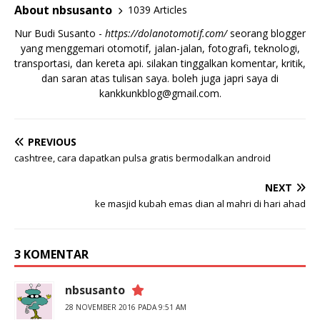
About nbsusanto
1039 Articles
Nur Budi Susanto -
https://dolanotomotif.com/
seorang blogger
yang menggemari otomotif, jalan-jalan, fotografi, teknologi,
transportasi, dan kereta api. silakan tinggalkan komentar, kritik,
dan saran atas tulisan saya. boleh juga japri saya di
kankkunkblog@gmail.com
.
PREVIOUS
cashtree, cara dapatkan pulsa gratis bermodalkan android
NEXT
ke masjid kubah emas dian al mahri di hari ahad
3 KOMENTAR
nbsusanto
28 NOVEMBER 2016 PADA 9:51 AM