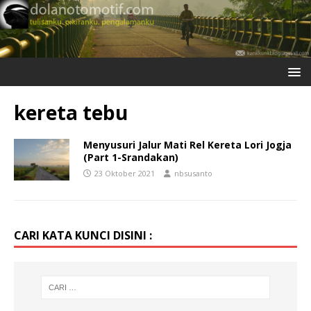
kereta tebu
Menyusuri Jalur Mati Rel Kereta Lori Jogja
(Part 1-Srandakan)
23 Oktober 2021
nbsusanto
CARI KATA KUNCI DISINI :