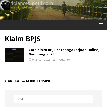
Klaim BPJS
Cara Klaim BPJS Ketenagakerjaan Online,
Gampang Kok!
9 Januari 2022
nbsusanto
CARI KATA KUNCI DISINI :