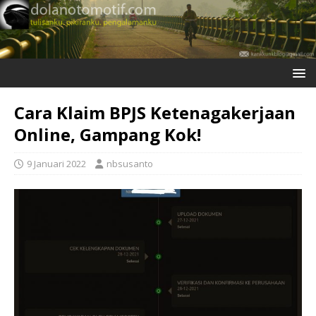
Cara Klaim BPJS Ketenagakerjaan
Online, Gampang Kok!
9 Januari 2022
nbsusanto