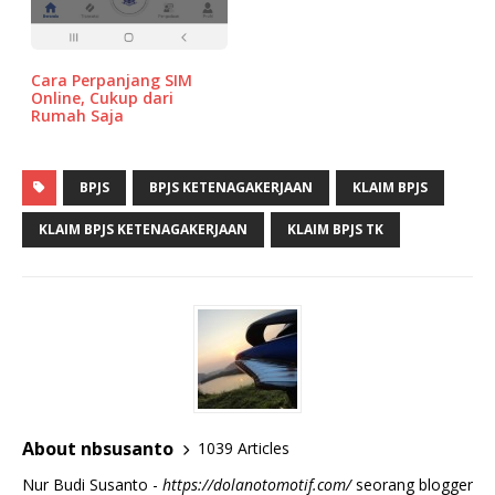
Cara Perpanjang SIM
Online, Cukup dari
Rumah Saja
BPJS
BPJS KETENAGAKERJAAN
KLAIM BPJS
KLAIM BPJS KETENAGAKERJAAN
KLAIM BPJS TK
About nbsusanto
1039 Articles
Nur Budi Susanto -
https://dolanotomotif.com/
seorang blogger