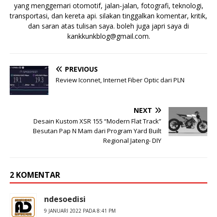
yang menggemari otomotif, jalan-jalan, fotografi, teknologi,
transportasi, dan kereta api. silakan tinggalkan komentar, kritik,
dan saran atas tulisan saya. boleh juga japri saya di
kankkunkblog@gmail.com
.
PREVIOUS
Review Iconnet, Internet Fiber Optic dari PLN
NEXT
Desain Kustom XSR 155 “Modern Flat Track”
Besutan Pap N Mam dari Program Yard Built
Regional Jateng- DIY
2 KOMENTAR
ndesoedisi
9 JANUARI 2022 PADA 8:41 PM