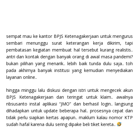
sempat mau ke kantor BPJS Ketenagakerjaan untuk mengurus
sembari menunggu surat keterangan kerja dikirim, tapi
pembatasan kegiatan membuat hal tersebut kurang realistis..
antri dan kontak dengan banyak orang di awal masa pandemi?
bukan pilihan yang menarik.. lebih baik tunda dulu saja.. toh
pada akhirnya banyak institusi yang kemudian menyediakan
layanan online..
hingga minggu lalu diskusi dengan istri untuk mengecek akun
BPJS Ketenagakerjaan dan teringat untuk klaim.. awalnya
nbsusanto instal aplikasi “JMO” dan berhasil login.. langsung
dihadapkan untuk update beberapa hal.. prosesnya cepat dan
tidak perlu siapkan kertas apapun.. maklum kalau nomor KTP
sudah hafal karena dulu sering dipake beli tiket kereta..