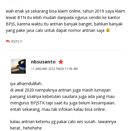
wah enak ya sekarang bisa klaim online, tahun 2019 saya klaim
lewat BTN itu lebih mudah daripada ngurus sendiri ke kantor
BPJS, karena waktu itu antrian banyak banget, bahkan banyak
yang pake jasa calo untuk dapat nomor antrian saja
REPLY
nbsusanto
11 JANUARI 2022 PADA 11:36 AM
iya alhamdulillah..
di awal 2020 nampaknya antrian juga masih lumayan
panjang soalnya kebetulan saudara juga ada yang mau
mengurus BPJSTK tapi saat itu juga belum kesampaian..
entah sekarang, mau tak infokan kalau bisa online..
kalau antrian ketemu yg pakai calo wis susah.. lawannya
berat.. hehehehe