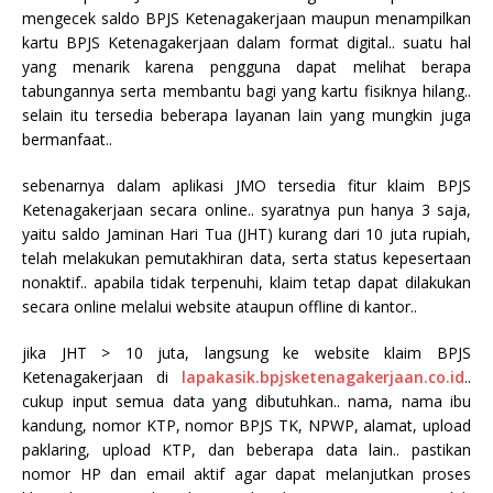
mengecek saldo BPJS Ketenagakerjaan maupun menampilkan
kartu BPJS Ketenagakerjaan dalam format digital.. suatu hal
yang menarik karena pengguna dapat melihat berapa
tabungannya serta membantu bagi yang kartu fisiknya hilang..
selain itu tersedia beberapa layanan lain yang mungkin juga
bermanfaat..
sebenarnya dalam aplikasi JMO tersedia fitur klaim BPJS
Ketenagakerjaan secara online.. syaratnya pun hanya 3 saja,
yaitu saldo Jaminan Hari Tua (JHT) kurang dari 10 juta rupiah,
telah melakukan pemutakhiran data, serta status kepesertaan
nonaktif.. apabila tidak terpenuhi, klaim tetap dapat dilakukan
secara online melalui website ataupun offline di kantor..
jika JHT > 10 juta, langsung ke website klaim BPJS
Ketenagakerjaan di
lapakasik.bpjsketenagakerjaan.co.id
..
cukup input semua data yang dibutuhkan.. nama, nama ibu
kandung, nomor KTP, nomor BPJS TK, NPWP, alamat, upload
paklaring, upload KTP, dan beberapa data lain.. pastikan
nomor HP dan email aktif agar dapat melanjutkan proses