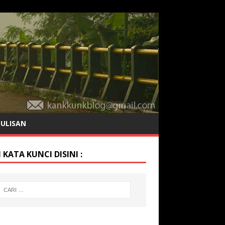
TULISAN
 KATA KUNCI DISINI :