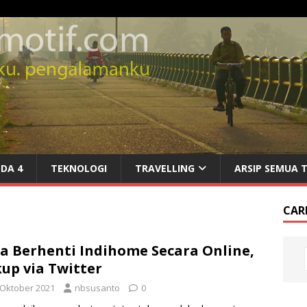
DA 4
TEKNOLOGI
TRAVELLING
ARSIP SEMUA 
CARI
a Berhenti Indihome Secara Online,
up via Twitter
 Oktober 2021
nbsusanto
0