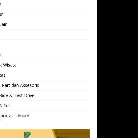
h
er
Lain
l
r
k Wisata
kasi
 Part dan Aksesoris
Ride & Test Drive
& Trik
sportasi Umum