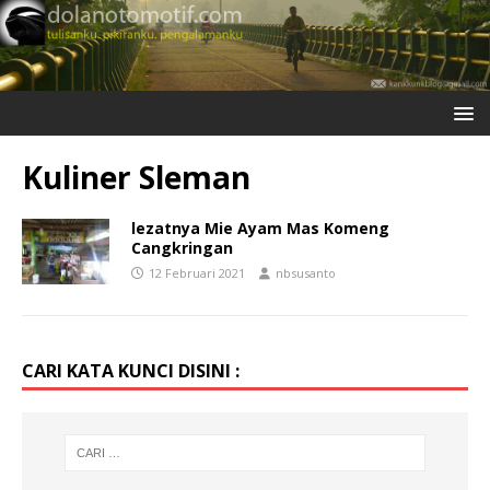
Kuliner Sleman
lezatnya Mie Ayam Mas Komeng
Cangkringan
12 Februari 2021
nbsusanto
CARI KATA KUNCI DISINI :