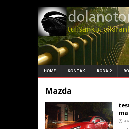
HOME
KONTAK
RODA 2
RO
Mazda
tes
ma
4 