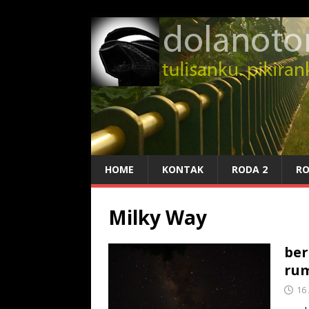
HOME
KONTAK
RODA 2
RO
Milky Way
ber
ru
16