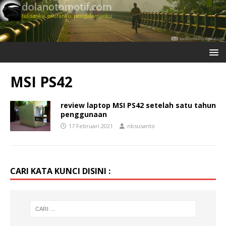
MSI PS42
review laptop MSI PS42 setelah satu tahun
penggunaan
17 Februari 2021
nbsusanto
CARI KATA KUNCI DISINI :