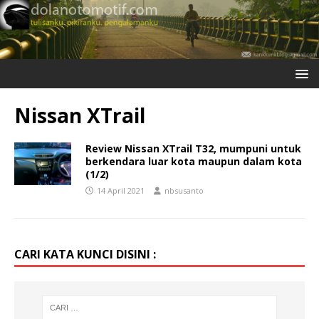
Nissan XTrail
Review Nissan XTrail T32, mumpuni untuk
berkendara luar kota maupun dalam kota
(1/2)
14 April 2021
nbsusanto
CARI KATA KUNCI DISINI :