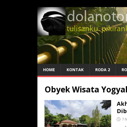
HOME
KONTAK
RODA 2
RO
Obyek Wisata Yogya
Akh
Dib
7 