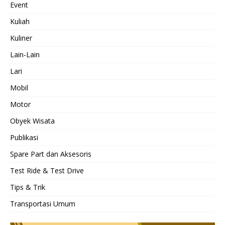
Event
Kuliah
Kuliner
Lain-Lain
Lari
Mobil
Motor
Obyek Wisata
Publikasi
Spare Part dan Aksesoris
Test Ride & Test Drive
Tips & Trik
Transportasi Umum