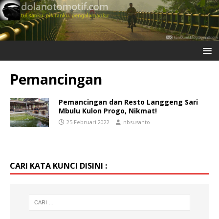
Pemancingan
Pemancingan dan Resto Langgeng Sari
Mbulu Kulon Progo, Nikmat!
25 Februari 2022
nbsusanto
CARI KATA KUNCI DISINI :